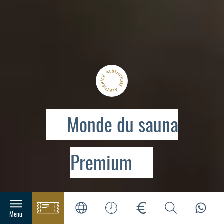
Monde du sauna
Premium
Navigation principale
Menu