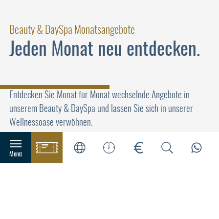
Beauty & DaySpa Monatsangebote
Jeden Monat neu entdecken.
Entdecken Sie Monat für Monat wechselnde Angebote in
unserem Beauty & DaySpa und lassen Sie sich in unserer
Wellnessoase verwöhnen.
Buchen Sie jetzt Ihren Wohlfühltermin zum Angebotspreis im
Hauptnavigation
Menü
Service-Center unter Tel. 07243-56570.