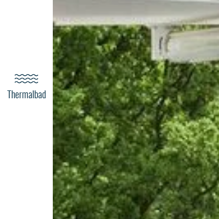
Thermalbad