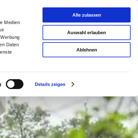
Alle zulassen
le Medien
ir
Auswahl erlauben
, Werbung
ren Daten
Ablehnen
ienste
g
Details zeigen