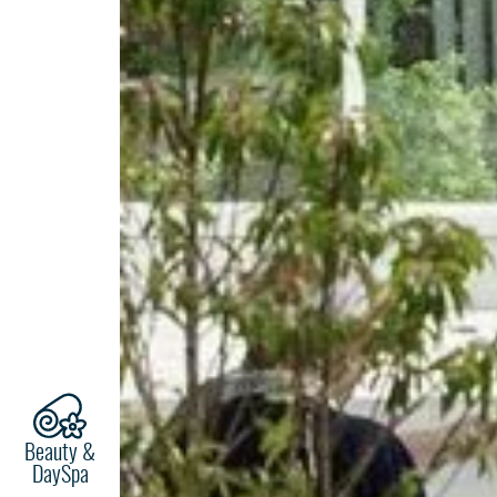
Beauty &
DaySpa