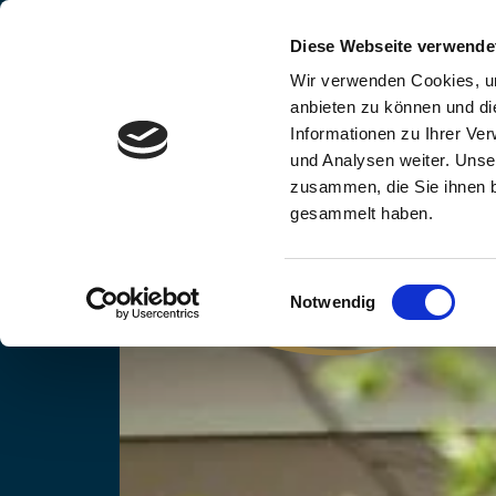
Hauptnavigation
Zum Inhalt springen
Diese Webseite verwende
Wir verwenden Cookies, um
anbieten zu können und di
Informationen zu Ihrer Ve
und Analysen weiter. Unse
zusammen, die Sie ihnen b
gesammelt haben.
Einwilligungsauswahl
Notwendig
Menü