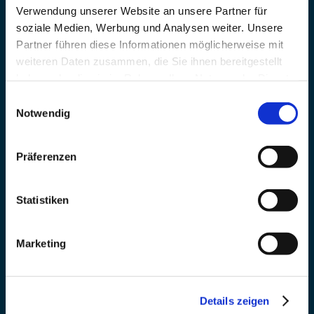
Verwendung unserer Website an unsere Partner für
soziale Medien, Werbung und Analysen weiter. Unsere
Partner führen diese Informationen möglicherweise mit
weiteren Daten zusammen, die Sie ihnen bereitgestellt
haben oder die sie im Rahmen Ihrer Nutzung der Dienste
gesammelt haben.
Einwilligungsauswahl
Notwendig
Präferenzen
Statistiken
Marketing
Details zeigen